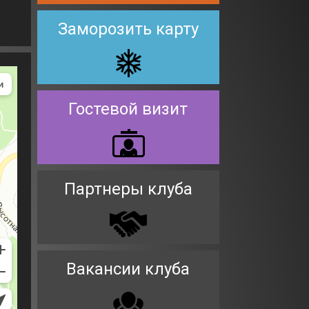
Заморозить карту
Гостевой визит
Партнеры клуба
Вакансии клуба