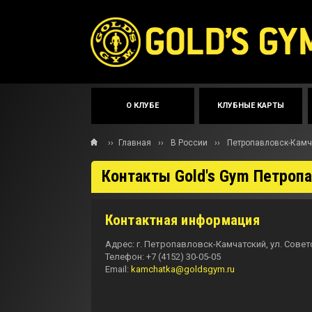
О КЛУБЕ
КЛУБНЫЕ КАРТЫ
››
Главная
››
В России
››
Петропавловск-Камч
Контакты Gold's Gym Петроп
Контактная информация
Адрес: г. Петропавловск-Камчатский, ул. Советс
Телефон: +7 (4152) 30-05-05
Email:
kamchatka@goldsgym.ru