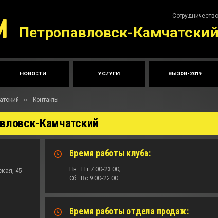
Сотрудничество
Петропавловск-Камчатски
НОВОСТИ
УСЛУГИ
ВЫЗОВ-2019
атский
››
Контакты
авловск-Камчатский
Время работы клуба:
Пн–Пт 7:00-23:00;
кая, 45
Сб–Вс 9:00-22:00
Время работы отдела продаж: