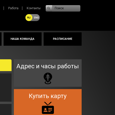
Поиск
Работа
Контакты
й
НАША КОМАНДА
РАСПИСАНИЕ
Адрес и часы работы
Купить карту