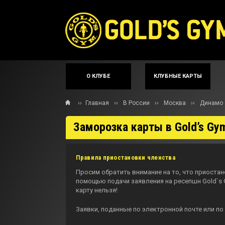
О КЛУБЕ
КЛУБНЫЕ КАРТЫ
››
Главная
››
В России
››
Москва
››
Динамо
Заморозка карты в Gold’s G
Правила приостановки членства
Просим обратить внимание на то, что приоста
помощью подачи заявления на ресепшн Gold`s 
карту нельзя!
Заявки, поданные по электронной почте или по