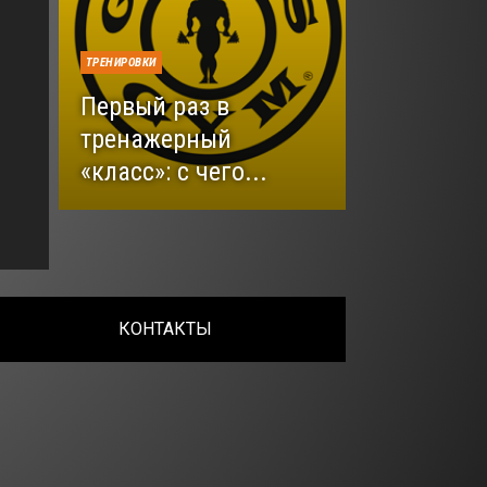
ТРЕНИРОВКИ
Первый раз в
тренажерный
«класс»: с чего...
КОНТАКТЫ