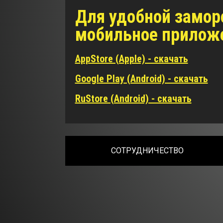
Для удобной замор
мобильное прилож
AppStore (Apple) - скачать
Google Play (Android) - скачать
RuStore (Android) - скачать
СОТРУДНИЧЕСТВО