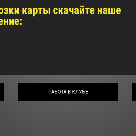
озки карты скачайте наше
ение:
РАБОТА В КЛУБЕ