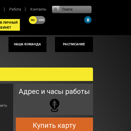
Поиск
Работа
Контакты
 В ЛИЧНЫЙ
АБИНЕТ
НАША КОМАНДА
РАСПИСАНИЕ
Адрес и часы работы
зить
Купить карту