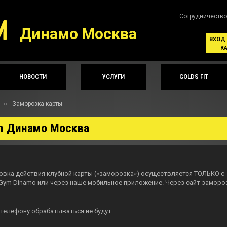
Сотрудничество
Динамо Москва
ВХОД
К
НОВОСТИ
УСЛУГИ
GOLDS FIT
››
Заморозка карты
ym Динамо Москва
новка действия клубной карты («заморозка») осуществляется ТОЛЬКО с
Gym Dinamo или через наше мобильное приложение. Через сайт заморо
 телефону обрабатываться не будут.