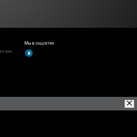
Мы в соцсетях
d's Gym