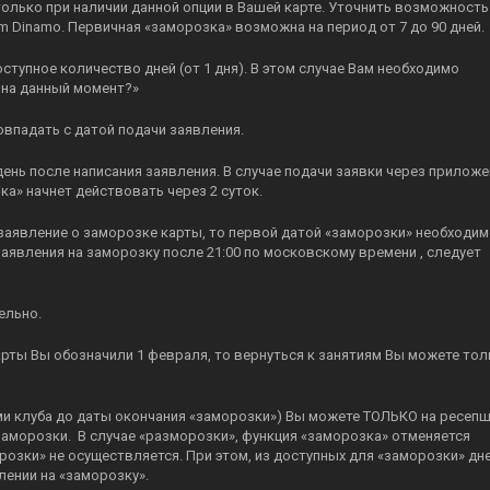
лько при наличии данной опции в Вашей карте. Уточнить возможность
 Dinamo. Первичная «заморозка» возможна на период от 7 до 90 дней.
тупное количество дней (от 1 дня). В этом случае Вам необходимо
 на данный момент?»
овпадать с датой подачи заявления.
ень после написания заявления. В случае подачи заявки через приложе
ка» начнет действовать через 2 суток.
е заявление о заморозке карты, то первой датой «заморозки» необходим
заявления на заморозку после 21:00 по московскому времени , следует
ельно.
арты Вы обозначили 1 февраля, то вернуться к занятиям Вы можете тол
ми клуба до даты окончания «заморозки») Вы можете ТОЛЬКО на ресеп
 заморозки. В случае «разморозки», функция «заморозка» отменяется
озки» не осуществляется. При этом, из доступных для «заморозки» дн
лении на «заморозку».