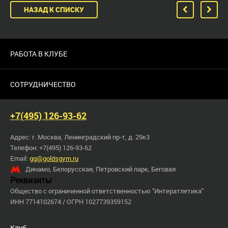
НАЗАД К СПИСКУ
РАБОТА В КЛУБЕ
СОТРУДНИЧЕСТВО
+7(495) 126-93-62
Адрес: г. Москва, Ленинградский пр-т, д. 29к3
Телефон: +7(495) 126-93-62
Email:
gg@goldsgym.ru
Динамо, Белорусская, Петровский парк, Беговая
Реквизиты
Общество с ограниченной ответственностью "Интератлетика"
ИНН 7714102674 / ОГРН 1027739359152
Клуб