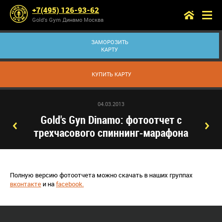
+7(495) 126-93-62
Gold’s Gym Динамо Москва
ЗАМОРОЗИТЬ
КАРТУ
КУПИТЬ КАРТУ
04.03.2013
Gold's Gyn Dinamo: фотоотчет с
трехчасового спиннинг-марафона
Полную версию фотоотчета можно скачать в наших группах
вконтакте
и на
facebook.